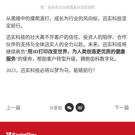
图：金良先生出席圆桌对话现场照
从黑暗中的摸爬滚打，成长为行业的风向标，迅实科技坚
定前行。
迅实科技的壮大离不开客户的信任、投资人的陪伴、合作
伙伴的支持与全体迅实人的全力以赴。未来，迅实科技将
继续肩负“
用3D打印改变世界，为人类创造更优质的健康
服务
”的使命，帮助客户转型升级，拥抱齿科数字化。
2023，迅实科技必将以梦为马，砥砺前行！
上一篇
下一篇
分享到