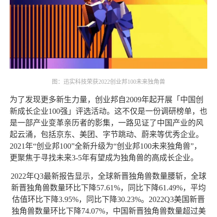
图：迅实科技荣获2022创业邦100未来独角兽
为了发现更多新生力量，创业邦自2009年起开展「中国创
新成长企业100强」评选活动。这不仅是一份调研榜单，也
是一部产业变革亲历者的影集，一路见证了中国产业的风
起云涌，包括京东、美团、字节跳动、蔚来等优秀企业。
2021年“创业邦100”全新升级为“创业邦100未来独角兽”，
更聚焦于寻找未来3-5年有望成为独角兽的高成长企业。
2022年Q3最新报告显示，全球新晋独角兽数量腰斩，全球
新晋独角兽数量环比下降57.61%，同比下降61.49%，平均
估值环比下降3.95%，同比下降30.23%。2022Q3美国新晋
独角兽数量环比下降74.07%，中国新晋独角兽数量超过美