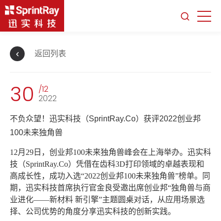
返回列表
30
/12
2022
不负众望！迅实科技（SprintRay.Co）获评2022创业邦
100未来独角兽
12月29日，创业邦100未来独角兽峰会在上海举办。迅实科
技（SprintRay.Co）凭借在齿科3D打印领域的卓越表现和
高成长性，成功入选“2022创业邦100未来独角兽”榜单。同
期，迅实科技首席执行官金良受邀出席创业邦“独角兽与商
业进化——新材料 新引擎”主题圆桌对话，从应用场景选
择、公司优势的角度分享迅实科技的创新实践。