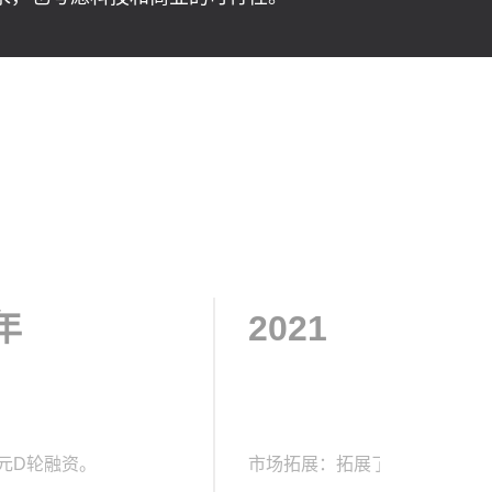
年
2021
元D轮融资。
市场拓展：拓展了欧洲区域。