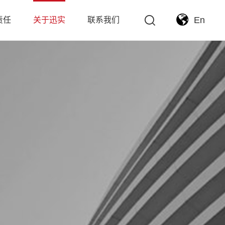
En
责任
关于迅实
联系我们