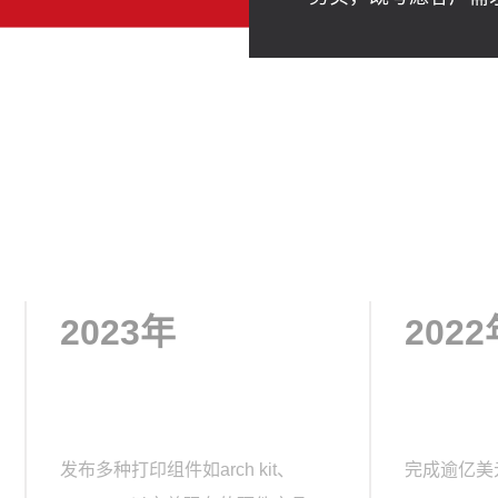
2023年
2022
发布多种打印组件如arch kit、
完成逾亿美