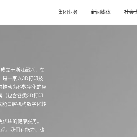
集团业务
新闻媒体
社会
年成立于浙江绍兴，在
是一家以3D打印技
内推动齿科数字化的应
（包含各类3D打印
赋能口腔机构数字化转
更优质的健康服务。
值观，我们有能力、也