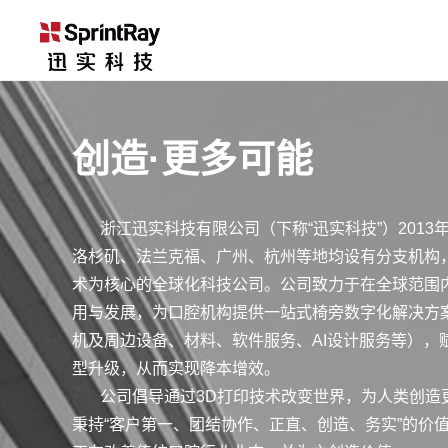
创造·更多可能
浙江迅实科技有限公司（下称“迅实科技”）2013
洛杉矶、法兰克福、广州、杭州等地均设有分支机构，
术为核心的全球化科技公司。公司致力于在全球范围
用与发展，为口腔机构提供一站式椅旁数字化解决方案
机及周边设备、材料、软件服务、AI设计服务等），
型升级，从而实现降本增效。
公司倡导通过3D打印技术改变世界，为人类创造
秉持“客户第一、团结协作、正直、创造、务实”的价