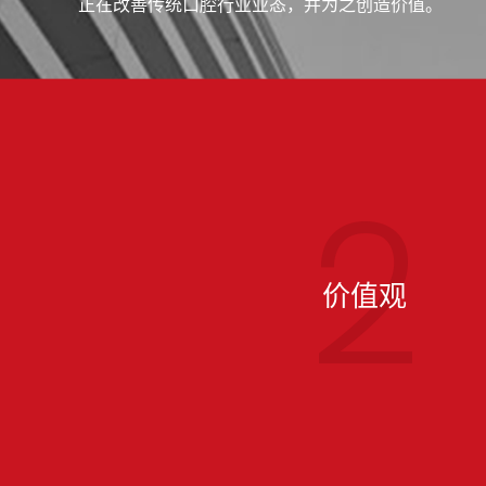
正在改善传统口腔行业业态，并为之创造价值。
2
价值观