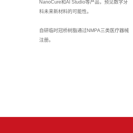
NanoCure和Al Studio等产品，预见数字牙
科未来新材料的可能性。
自研临时冠桥树脂通过NMPA三类医疗器械
注册。